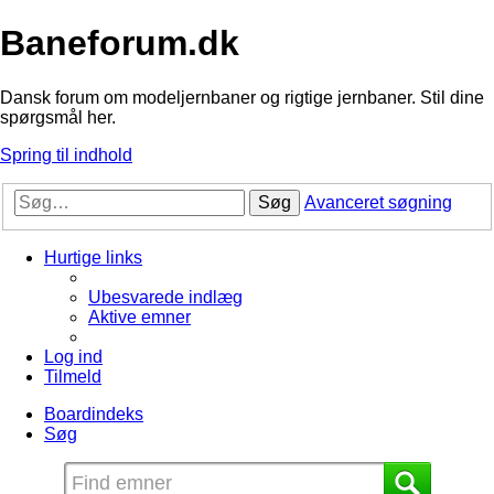
Baneforum.dk
Dansk forum om modeljernbaner og rigtige jernbaner. Stil dine
spørgsmål her.
Spring til indhold
Søg
Avanceret søgning
Hurtige links
Ubesvarede indlæg
Aktive emner
Log ind
Tilmeld
Boardindeks
Søg