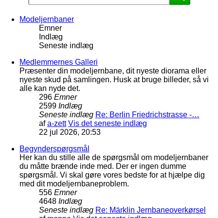
Modeljernbaner
Emner
Indlæg
Seneste indlæg
Medlemmernes Galleri
Præsenter din modeljernbane, dit nyeste diorama eller
nyeste skud på samlingen. Husk at bruge billeder, så vi
alle kan nyde det.
296
Emner
2599
Indlæg
Seneste indlæg
Re: Berlin Friedrichstrasse -…
af
a-zett
Vis det seneste indlæg
22 jul 2026, 20:53
Begynderspørgsmål
Her kan du stille alle de spørgsmål om modeljernbaner
du måtte brænde inde med. Der er ingen dumme
spørgsmål. Vi skal gøre vores bedste for at hjælpe dig
med dit modeljernbaneproblem.
556
Emner
4648
Indlæg
Seneste indlæg
Re: Märklin Jernbaneoverkørsel