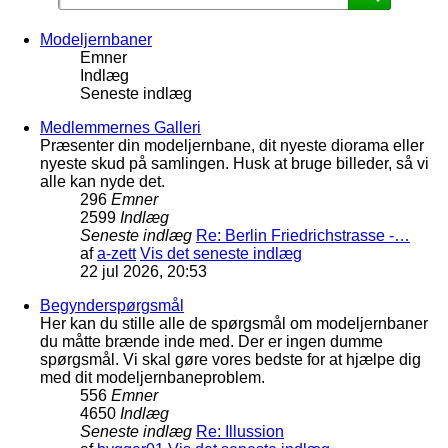
Modeljernbaner
Emner
Indlæg
Seneste indlæg
Medlemmernes Galleri
Præsenter din modeljernbane, dit nyeste diorama eller
nyeste skud på samlingen. Husk at bruge billeder, så vi
alle kan nyde det.
296
Emner
2599
Indlæg
Seneste indlæg
Re: Berlin Friedrichstrasse -…
af
a-zett
Vis det seneste indlæg
22 jul 2026, 20:53
Begynderspørgsmål
Her kan du stille alle de spørgsmål om modeljernbaner
du måtte brænde inde med. Der er ingen dumme
spørgsmål. Vi skal gøre vores bedste for at hjælpe dig
med dit modeljernbaneproblem.
556
Emner
4650
Indlæg
Seneste indlæg
Re: Illussion