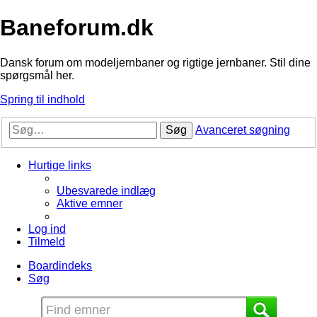
Baneforum.dk
Dansk forum om modeljernbaner og rigtige jernbaner. Stil dine
spørgsmål her.
Spring til indhold
Søg
Avanceret søgning
Hurtige links
Ubesvarede indlæg
Aktive emner
Log ind
Tilmeld
Boardindeks
Søg