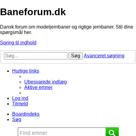
Baneforum.dk
Dansk forum om modeljernbaner og rigtige jernbaner. Stil dine
spørgsmål her.
Spring til indhold
Søg
Avanceret søgning
Hurtige links
Ubesvarede indlæg
Aktive emner
Log ind
Tilmeld
Boardindeks
Søg