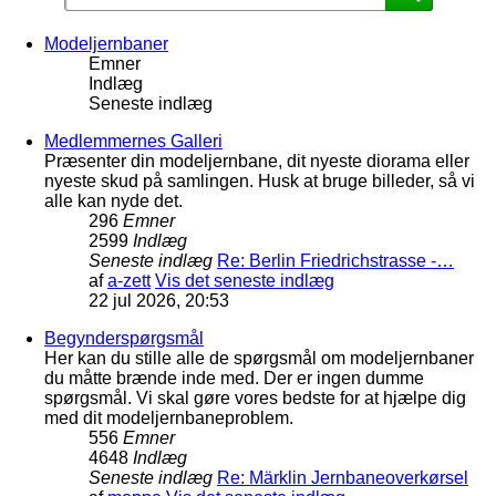
Modeljernbaner
Emner
Indlæg
Seneste indlæg
Medlemmernes Galleri
Præsenter din modeljernbane, dit nyeste diorama eller
nyeste skud på samlingen. Husk at bruge billeder, så vi
alle kan nyde det.
296
Emner
2599
Indlæg
Seneste indlæg
Re: Berlin Friedrichstrasse -…
af
a-zett
Vis det seneste indlæg
22 jul 2026, 20:53
Begynderspørgsmål
Her kan du stille alle de spørgsmål om modeljernbaner
du måtte brænde inde med. Der er ingen dumme
spørgsmål. Vi skal gøre vores bedste for at hjælpe dig
med dit modeljernbaneproblem.
556
Emner
4648
Indlæg
Seneste indlæg
Re: Märklin Jernbaneoverkørsel