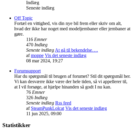
Indlæg
Seneste indlæg
Off Topic
Fortæl en vittighed, vis din nye bil frem eller skriv om alt,
hvad der ikke har noget med modeljernbaner eller jernbaner at
gøre.
116
Emner
470
Indlæg
Seneste indlæg
At gå til bekendelse….
af
moppe
Vis det seneste indlæg
08 mar 2024, 19:27
Forumsupport
Har du spørgsmål til brugen af forumet? Stil dit spørgsmål her.
Vi kan desværre ikke være der hele tiden, så vi appellerer til,
at I vil forsøge, at hjælpe hinanden så godt I nu kan.
76
Emner
326
Indlæg
Seneste indlæg
Rss feed
af
SteamPunkLolcat
Vis det seneste indlæg
11 jun 2025, 09:00
Statistikker