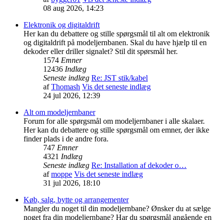
08 aug 2026, 14:23
Elektronik og digitaldrift
Her kan du debattere og stille spørgsmål til alt om elektronik
og digitaldrift på modeljernbanen. Skal du have hjælp til en
dekoder eller driller signalet? Stil dit spørsmål her.
1574
Emner
12436
Indlæg
Seneste indlæg
Re: JST stik/kabel
af
Thomash
Vis det seneste indlæg
24 jul 2026, 12:39
Alt om modeljernbaner
Forum for alle spørgsmål om modeljernbaner i alle skalaer.
Her kan du debattere og stille spørgsmål om emner, der ikke
finder plads i de andre fora.
747
Emner
4321
Indlæg
Seneste indlæg
Re: Installation af dekoder o…
af
moppe
Vis det seneste indlæg
31 jul 2026, 18:10
Køb, salg, bytte og arrangementer
Mangler du noget til din modeljernbane? Ønsker du at sælge
noget fra din modeljernbane? Har du spørgsmål angående en