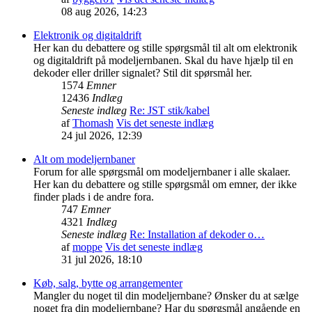
08 aug 2026, 14:23
Elektronik og digitaldrift
Her kan du debattere og stille spørgsmål til alt om elektronik
og digitaldrift på modeljernbanen. Skal du have hjælp til en
dekoder eller driller signalet? Stil dit spørsmål her.
1574
Emner
12436
Indlæg
Seneste indlæg
Re: JST stik/kabel
af
Thomash
Vis det seneste indlæg
24 jul 2026, 12:39
Alt om modeljernbaner
Forum for alle spørgsmål om modeljernbaner i alle skalaer.
Her kan du debattere og stille spørgsmål om emner, der ikke
finder plads i de andre fora.
747
Emner
4321
Indlæg
Seneste indlæg
Re: Installation af dekoder o…
af
moppe
Vis det seneste indlæg
31 jul 2026, 18:10
Køb, salg, bytte og arrangementer
Mangler du noget til din modeljernbane? Ønsker du at sælge
noget fra din modeljernbane? Har du spørgsmål angående en