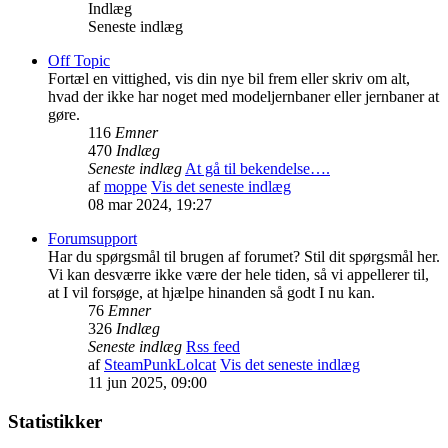
Indlæg
Seneste indlæg
Off Topic
Fortæl en vittighed, vis din nye bil frem eller skriv om alt,
hvad der ikke har noget med modeljernbaner eller jernbaner at
gøre.
116
Emner
470
Indlæg
Seneste indlæg
At gå til bekendelse….
af
moppe
Vis det seneste indlæg
08 mar 2024, 19:27
Forumsupport
Har du spørgsmål til brugen af forumet? Stil dit spørgsmål her.
Vi kan desværre ikke være der hele tiden, så vi appellerer til,
at I vil forsøge, at hjælpe hinanden så godt I nu kan.
76
Emner
326
Indlæg
Seneste indlæg
Rss feed
af
SteamPunkLolcat
Vis det seneste indlæg
11 jun 2025, 09:00
Statistikker