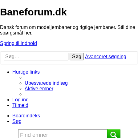
Baneforum.dk
Dansk forum om modeljernbaner og rigtige jernbaner. Stil dine
spørgsmål her.
Spring til indhold
Søg
Avanceret søgning
Hurtige links
Ubesvarede indlæg
Aktive emner
Log ind
Tilmeld
Boardindeks
Søg