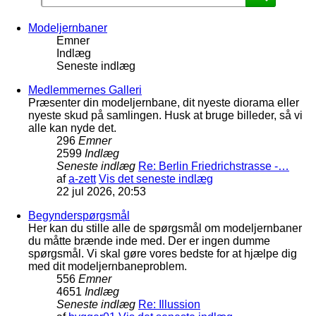
Modeljernbaner
Emner
Indlæg
Seneste indlæg
Medlemmernes Galleri
Præsenter din modeljernbane, dit nyeste diorama eller
nyeste skud på samlingen. Husk at bruge billeder, så vi
alle kan nyde det.
296
Emner
2599
Indlæg
Seneste indlæg
Re: Berlin Friedrichstrasse -…
af
a-zett
Vis det seneste indlæg
22 jul 2026, 20:53
Begynderspørgsmål
Her kan du stille alle de spørgsmål om modeljernbaner
du måtte brænde inde med. Der er ingen dumme
spørgsmål. Vi skal gøre vores bedste for at hjælpe dig
med dit modeljernbaneproblem.
556
Emner
4651
Indlæg
Seneste indlæg
Re: Illussion