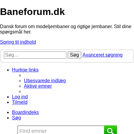
Baneforum.dk
Dansk forum om modeljernbaner og rigtige jernbaner. Stil dine
spørgsmål her.
Spring til indhold
Søg
Avanceret søgning
Hurtige links
Ubesvarede indlæg
Aktive emner
Log ind
Tilmeld
Boardindeks
Søg