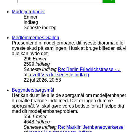
Modeljernbaner
Emner
Indlæg
Seneste indlæg
Medlemmernes Galleri
Præsenter din modeljernbane, dit nyeste diorama eller
nyeste skud på samlingen. Husk at bruge billeder, så vi
alle kan nyde det.
296
Emner
2599
Indlæg
Seneste indlæg
Re: Berlin Friedrichstrasse -…
af
a-zett
Vis det seneste indlæg
22 jul 2026, 20:53
Begynderspørgsmål
Her kan du stille alle de spørgsmål om modeljernbaner
du måtte brænde inde med. Der er ingen dumme
spørgsmål. Vi skal gøre vores bedste for at hjælpe dig
med dit modeljernbaneproblem.
556
Emner
4648
Indlæg
Seneste indlæg
Re: Märklin Jernbaneoverkørsel