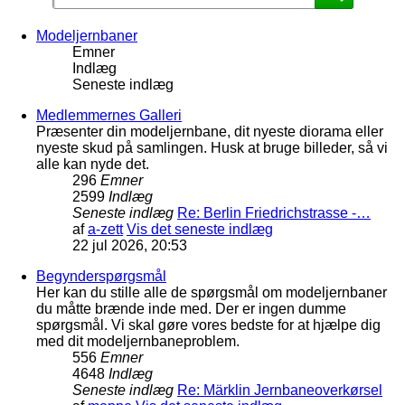
Modeljernbaner
Emner
Indlæg
Seneste indlæg
Medlemmernes Galleri
Præsenter din modeljernbane, dit nyeste diorama eller
nyeste skud på samlingen. Husk at bruge billeder, så vi
alle kan nyde det.
296
Emner
2599
Indlæg
Seneste indlæg
Re: Berlin Friedrichstrasse -…
af
a-zett
Vis det seneste indlæg
22 jul 2026, 20:53
Begynderspørgsmål
Her kan du stille alle de spørgsmål om modeljernbaner
du måtte brænde inde med. Der er ingen dumme
spørgsmål. Vi skal gøre vores bedste for at hjælpe dig
med dit modeljernbaneproblem.
556
Emner
4648
Indlæg
Seneste indlæg
Re: Märklin Jernbaneoverkørsel