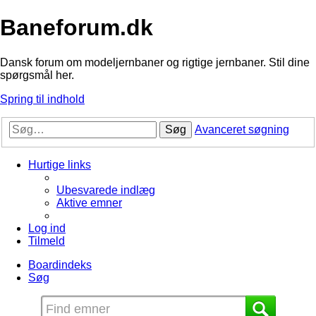
Baneforum.dk
Dansk forum om modeljernbaner og rigtige jernbaner. Stil dine
spørgsmål her.
Spring til indhold
Søg
Avanceret søgning
Hurtige links
Ubesvarede indlæg
Aktive emner
Log ind
Tilmeld
Boardindeks
Søg