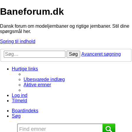
Baneforum.dk
Dansk forum om modeljernbaner og rigtige jernbaner. Stil dine
spørgsmål her.
Spring til indhold
Søg
Avanceret søgning
Hurtige links
Ubesvarede indlæg
Aktive emner
Log ind
Tilmeld
Boardindeks
Søg