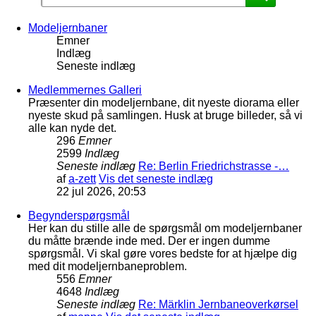
Modeljernbaner
Emner
Indlæg
Seneste indlæg
Medlemmernes Galleri
Præsenter din modeljernbane, dit nyeste diorama eller
nyeste skud på samlingen. Husk at bruge billeder, så vi
alle kan nyde det.
296
Emner
2599
Indlæg
Seneste indlæg
Re: Berlin Friedrichstrasse -…
af
a-zett
Vis det seneste indlæg
22 jul 2026, 20:53
Begynderspørgsmål
Her kan du stille alle de spørgsmål om modeljernbaner
du måtte brænde inde med. Der er ingen dumme
spørgsmål. Vi skal gøre vores bedste for at hjælpe dig
med dit modeljernbaneproblem.
556
Emner
4648
Indlæg
Seneste indlæg
Re: Märklin Jernbaneoverkørsel