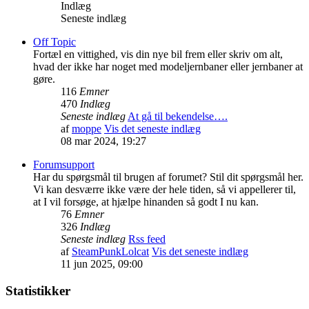
Indlæg
Seneste indlæg
Off Topic
Fortæl en vittighed, vis din nye bil frem eller skriv om alt,
hvad der ikke har noget med modeljernbaner eller jernbaner at
gøre.
116
Emner
470
Indlæg
Seneste indlæg
At gå til bekendelse….
af
moppe
Vis det seneste indlæg
08 mar 2024, 19:27
Forumsupport
Har du spørgsmål til brugen af forumet? Stil dit spørgsmål her.
Vi kan desværre ikke være der hele tiden, så vi appellerer til,
at I vil forsøge, at hjælpe hinanden så godt I nu kan.
76
Emner
326
Indlæg
Seneste indlæg
Rss feed
af
SteamPunkLolcat
Vis det seneste indlæg
11 jun 2025, 09:00
Statistikker