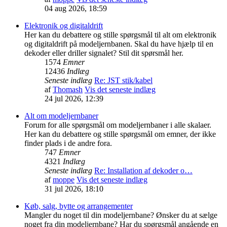
04 aug 2026, 18:59
Elektronik og digitaldrift
Her kan du debattere og stille spørgsmål til alt om elektronik
og digitaldrift på modeljernbanen. Skal du have hjælp til en
dekoder eller driller signalet? Stil dit spørsmål her.
1574
Emner
12436
Indlæg
Seneste indlæg
Re: JST stik/kabel
af
Thomash
Vis det seneste indlæg
24 jul 2026, 12:39
Alt om modeljernbaner
Forum for alle spørgsmål om modeljernbaner i alle skalaer.
Her kan du debattere og stille spørgsmål om emner, der ikke
finder plads i de andre fora.
747
Emner
4321
Indlæg
Seneste indlæg
Re: Installation af dekoder o…
af
moppe
Vis det seneste indlæg
31 jul 2026, 18:10
Køb, salg, bytte og arrangementer
Mangler du noget til din modeljernbane? Ønsker du at sælge
noget fra din modeljernbane? Har du spørgsmål angående en