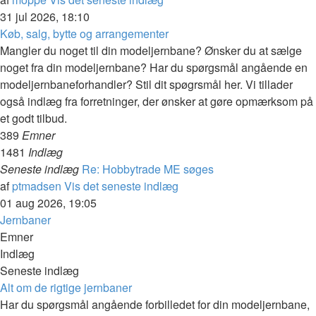
31 jul 2026, 18:10
Køb, salg, bytte og arrangementer
Mangler du noget til din modeljernbane? Ønsker du at sælge
noget fra din modeljernbane? Har du spørgsmål angående en
modeljernbaneforhandler? Stil dit spøgrsmål her. Vi tillader
også indlæg fra forretninger, der ønsker at gøre opmærksom på
et godt tilbud.
389
Emner
1481
Indlæg
Seneste indlæg
Re: Hobbytrade ME søges
af
ptmadsen
Vis det seneste indlæg
01 aug 2026, 19:05
Jernbaner
Emner
Indlæg
Seneste indlæg
Alt om de rigtige jernbaner
Har du spørgsmål angående forbilledet for din modeljernbane,