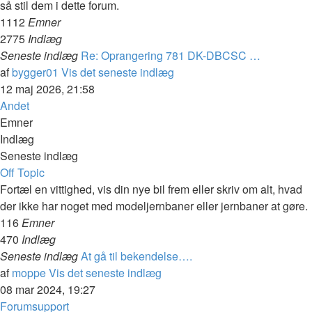
så stil dem i dette forum.
1112
Emner
2775
Indlæg
Seneste indlæg
Re: Oprangering 781 DK-DBCSC …
af
bygger01
Vis det seneste indlæg
12 maj 2026, 21:58
Andet
Emner
Indlæg
Seneste indlæg
Off Topic
Fortæl en vittighed, vis din nye bil frem eller skriv om alt, hvad
der ikke har noget med modeljernbaner eller jernbaner at gøre.
116
Emner
470
Indlæg
Seneste indlæg
At gå til bekendelse….
af
moppe
Vis det seneste indlæg
08 mar 2024, 19:27
Forumsupport