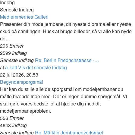
Indlæg
Seneste indlæg
Medlemmernes Galleri
Præsenter din modeljernbane, dit nyeste diorama eller nyeste
skud på samlingen. Husk at bruge billeder, så vi alle kan nyde
det.
296
Emner
2599
Indlæg
Seneste indlæg
Re: Berlin Friedrichstrasse -…
af
a-zett
Vis det seneste indlæg
22 jul 2026, 20:53
Begynderspørgsmål
Her kan du stille alle de spørgsmål om modeljernbaner du
måtte brænde inde med. Der er ingen dumme spørgsmål. Vi
skal gøre vores bedste for at hjælpe dig med dit
modeljernbaneproblem.
556
Emner
4648
Indlæg
Seneste indlæg
Re: Märklin Jernbaneoverkørsel