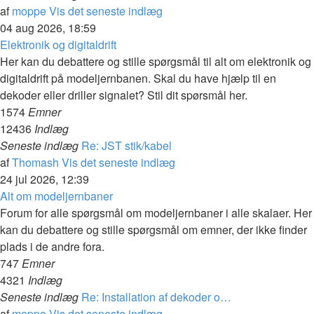
af
moppe
Vis det seneste indlæg
04 aug 2026, 18:59
Elektronik og digitaldrift
Her kan du debattere og stille spørgsmål til alt om elektronik og
digitaldrift på modeljernbanen. Skal du have hjælp til en
dekoder eller driller signalet? Stil dit spørsmål her.
1574
Emner
12436
Indlæg
Seneste indlæg
Re: JST stik/kabel
af
Thomash
Vis det seneste indlæg
24 jul 2026, 12:39
Alt om modeljernbaner
Forum for alle spørgsmål om modeljernbaner i alle skalaer. Her
kan du debattere og stille spørgsmål om emner, der ikke finder
plads i de andre fora.
747
Emner
4321
Indlæg
Seneste indlæg
Re: Installation af dekoder o…
af
moppe
Vis det seneste indlæg