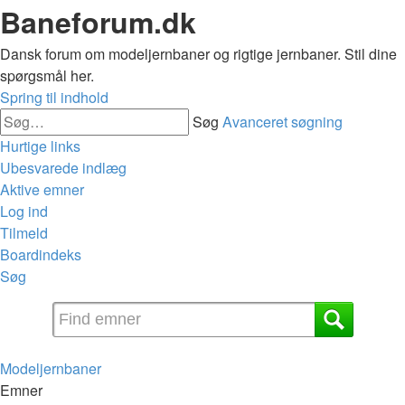
Baneforum.dk
Dansk forum om modeljernbaner og rigtige jernbaner. Stil dine
spørgsmål her.
Spring til indhold
Søg
Avanceret søgning
Hurtige links
Ubesvarede indlæg
Aktive emner
Log ind
Tilmeld
Boardindeks
Søg
Modeljernbaner
Emner