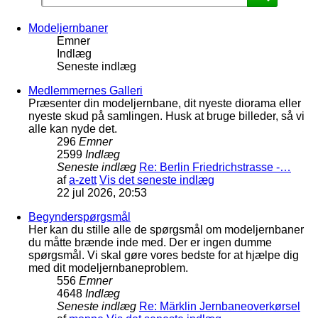
Modeljernbaner
Emner
Indlæg
Seneste indlæg
Medlemmernes Galleri
Præsenter din modeljernbane, dit nyeste diorama eller
nyeste skud på samlingen. Husk at bruge billeder, så vi
alle kan nyde det.
296
Emner
2599
Indlæg
Seneste indlæg
Re: Berlin Friedrichstrasse -…
af
a-zett
Vis det seneste indlæg
22 jul 2026, 20:53
Begynderspørgsmål
Her kan du stille alle de spørgsmål om modeljernbaner
du måtte brænde inde med. Der er ingen dumme
spørgsmål. Vi skal gøre vores bedste for at hjælpe dig
med dit modeljernbaneproblem.
556
Emner
4648
Indlæg
Seneste indlæg
Re: Märklin Jernbaneoverkørsel