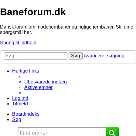
Baneforum.dk
Dansk forum om modeljernbaner og rigtige jernbaner. Stil dine
spørgsmål her.
Spring til indhold
Søg
Avanceret søgning
Hurtige links
Ubesvarede indlæg
Aktive emner
Log ind
Tilmeld
Boardindeks
Søg