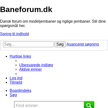
Baneforum.dk
Dansk forum om modeljernbaner og rigtige jernbaner. Stil dine
spørgsmål her.
Spring til indhold
Søg
Avanceret søgning
Hurtige links
Ubesvarede indlæg
Aktive emner
Log ind
Tilmeld
Boardindeks
Søg