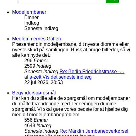
Modeljernbaner
Emner
Indlæg
Seneste indlæg
Medlemmernes Galleri
Præsenter din modeljernbane, dit nyeste diorama eller
nyeste skud på samlingen. Husk at bruge billeder, så vi
alle kan nyde det.
296
Emner
2599
Indlæg
Seneste indlæg
Re: Berlin Friedrichstrasse -…
af
a-zett
Vis det seneste indlæg
22 jul 2026, 20:53
Begynderspørgsmål
Her kan du stille alle de spørgsmål om modeljernbaner
du måtte brænde inde med. Der er ingen dumme
spørgsmål. Vi skal gøre vores bedste for at hjælpe dig
med dit modeljernbaneproblem.
556
Emner
4648
Indlæg
Seneste indlæg
Re: Märklin Jernbaneoverkørsel