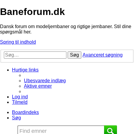
Baneforum.dk
Dansk forum om modeljernbaner og rigtige jernbaner. Stil dine
spørgsmål her.
Spring til indhold
Søg
Avanceret søgning
Hurtige links
Ubesvarede indlæg
Aktive emner
Log ind
Tilmeld
Boardindeks
Søg