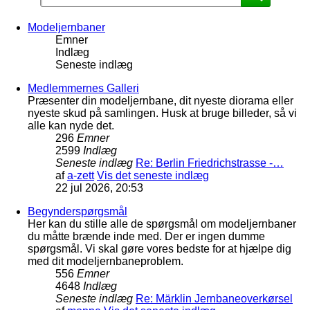
Modeljernbaner
Emner
Indlæg
Seneste indlæg
Medlemmernes Galleri
Præsenter din modeljernbane, dit nyeste diorama eller
nyeste skud på samlingen. Husk at bruge billeder, så vi
alle kan nyde det.
296
Emner
2599
Indlæg
Seneste indlæg
Re: Berlin Friedrichstrasse -…
af
a-zett
Vis det seneste indlæg
22 jul 2026, 20:53
Begynderspørgsmål
Her kan du stille alle de spørgsmål om modeljernbaner
du måtte brænde inde med. Der er ingen dumme
spørgsmål. Vi skal gøre vores bedste for at hjælpe dig
med dit modeljernbaneproblem.
556
Emner
4648
Indlæg
Seneste indlæg
Re: Märklin Jernbaneoverkørsel