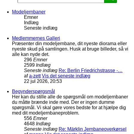
Modeljernbaner
Emner
Indlæg
Seneste indlæg
Medlemmernes Galleri
Præsenter din modeljernbane, dit nyeste diorama eller
nyeste skud på samlingen. Husk at bruge billeder, så vi
alle kan nyde det.
296
Emner
2599
Indlæg
Seneste indlæg
Re: Berlin Friedrichstrasse -…
af
a-zett
Vis det seneste indlæg
22 jul 2026, 20:53
Begynderspørgsmål
Her kan du stille alle de spørgsmål om modeljernbaner
du måtte brænde inde med. Der er ingen dumme
spørgsmål. Vi skal gøre vores bedste for at hjælpe dig
med dit modeljernbaneproblem.
556
Emner
4648
Indlæg
Seneste indlæg
Re: Märklin Jernbaneoverkørsel