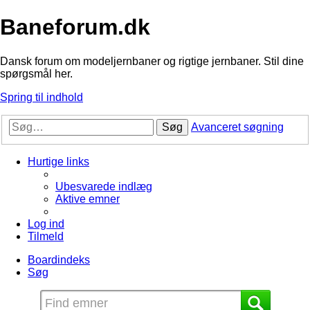
Baneforum.dk
Dansk forum om modeljernbaner og rigtige jernbaner. Stil dine
spørgsmål her.
Spring til indhold
Søg
Avanceret søgning
Hurtige links
Ubesvarede indlæg
Aktive emner
Log ind
Tilmeld
Boardindeks
Søg