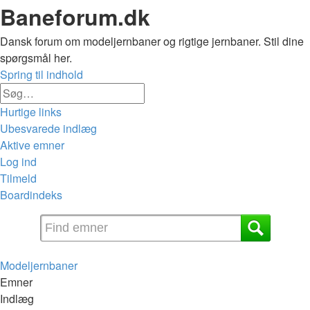
Baneforum.dk
Dansk forum om modeljernbaner og rigtige jernbaner. Stil dine
spørgsmål her.
Spring til indhold
Avanceret
Søg
søgning
Hurtige links
Ubesvarede indlæg
Aktive emner
Log ind
Tilmeld
Boardindeks
Søg
Modeljernbaner
Emner
Indlæg