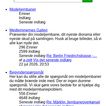
Modeljernbaner
Emner
Indlæg
Seneste indlæg
Medlemmernes Galleri
Præsenter din modeljernbane, dit nyeste diorama eller
nyeste skud på samlingen. Husk at bruge billeder, så vi
alle kan nyde det.
296
Emner
2599
Indlæg
Seneste indlæg
Re: Berlin Friedrichstrasse -…
af
a-zett
Vis det seneste indlæg
22 jul 2026, 20:53
Begynderspørgsmål
Her kan du stille alle de spørgsmål om modeljernbaner
du måtte brænde inde med. Der er ingen dumme
spørgsmål. Vi skal gøre vores bedste for at hjælpe dig
med dit modeljernbaneproblem.
556
Emner
4648
Indlæg
Seneste indlæg
Re: Märklin Jernbaneoverkørsel