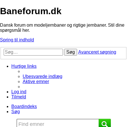
Baneforum.dk
Dansk forum om modeljernbaner og rigtige jernbaner. Stil dine
spørgsmål her.
Spring til indhold
Søg
Avanceret søgning
Hurtige links
Ubesvarede indlæg
Aktive emner
Log ind
Tilmeld
Boardindeks
Søg