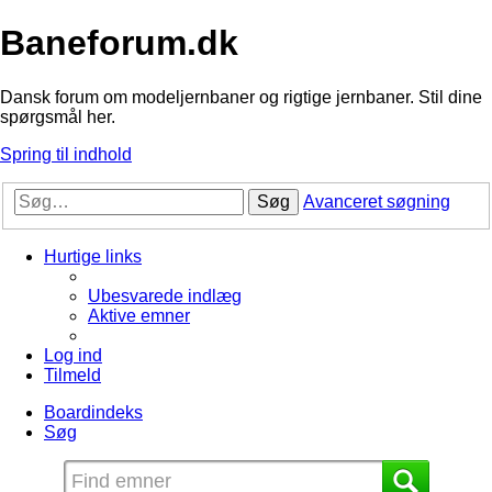
Baneforum.dk
Dansk forum om modeljernbaner og rigtige jernbaner. Stil dine
spørgsmål her.
Spring til indhold
Søg
Avanceret søgning
Hurtige links
Ubesvarede indlæg
Aktive emner
Log ind
Tilmeld
Boardindeks
Søg