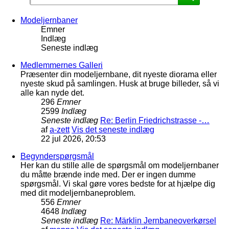
Modeljernbaner
Emner
Indlæg
Seneste indlæg
Medlemmernes Galleri
Præsenter din modeljernbane, dit nyeste diorama eller
nyeste skud på samlingen. Husk at bruge billeder, så vi
alle kan nyde det.
296
Emner
2599
Indlæg
Seneste indlæg
Re: Berlin Friedrichstrasse -…
af
a-zett
Vis det seneste indlæg
22 jul 2026, 20:53
Begynderspørgsmål
Her kan du stille alle de spørgsmål om modeljernbaner
du måtte brænde inde med. Der er ingen dumme
spørgsmål. Vi skal gøre vores bedste for at hjælpe dig
med dit modeljernbaneproblem.
556
Emner
4648
Indlæg
Seneste indlæg
Re: Märklin Jernbaneoverkørsel