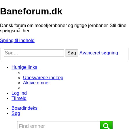
Baneforum.dk
Dansk forum om modeljernbaner og rigtige jernbaner. Stil dine
spørgsmål her.
Spring til indhold
Søg
Avanceret søgning
Hurtige links
Ubesvarede indlæg
Aktive emner
Log ind
Tilmeld
Boardindeks
Søg