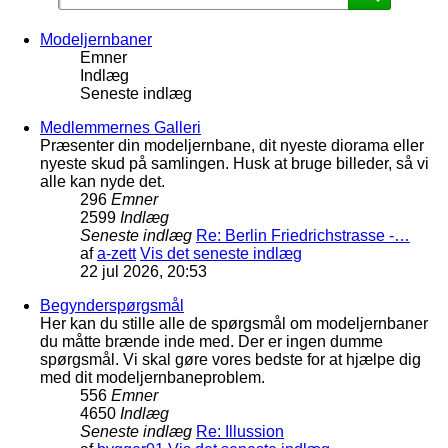
Modeljernbaner
Emner
Indlæg
Seneste indlæg
Medlemmernes Galleri
Præsenter din modeljernbane, dit nyeste diorama eller
nyeste skud på samlingen. Husk at bruge billeder, så vi
alle kan nyde det.
296
Emner
2599
Indlæg
Seneste indlæg
Re: Berlin Friedrichstrasse -…
af
a-zett
Vis det seneste indlæg
22 jul 2026, 20:53
Begynderspørgsmål
Her kan du stille alle de spørgsmål om modeljernbaner
du måtte brænde inde med. Der er ingen dumme
spørgsmål. Vi skal gøre vores bedste for at hjælpe dig
med dit modeljernbaneproblem.
556
Emner
4650
Indlæg
Seneste indlæg
Re: Illussion