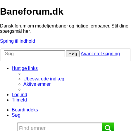
Baneforum.dk
Dansk forum om modeljernbaner og rigtige jernbaner. Stil dine
spørgsmål her.
Spring til indhold
Søg
Avanceret søgning
Hurtige links
Ubesvarede indlæg
Aktive emner
Log ind
Tilmeld
Boardindeks
Søg