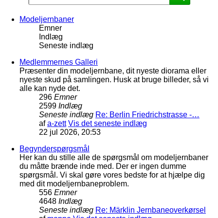
Modeljernbaner
Emner
Indlæg
Seneste indlæg
Medlemmernes Galleri
Præsenter din modeljernbane, dit nyeste diorama eller
nyeste skud på samlingen. Husk at bruge billeder, så vi
alle kan nyde det.
296
Emner
2599
Indlæg
Seneste indlæg
Re: Berlin Friedrichstrasse -…
af
a-zett
Vis det seneste indlæg
22 jul 2026, 20:53
Begynderspørgsmål
Her kan du stille alle de spørgsmål om modeljernbaner
du måtte brænde inde med. Der er ingen dumme
spørgsmål. Vi skal gøre vores bedste for at hjælpe dig
med dit modeljernbaneproblem.
556
Emner
4648
Indlæg
Seneste indlæg
Re: Märklin Jernbaneoverkørsel