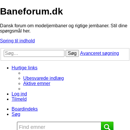
Baneforum.dk
Dansk forum om modeljernbaner og rigtige jernbaner. Stil dine
spørgsmål her.
Spring til indhold
Søg
Avanceret søgning
Hurtige links
Ubesvarede indlæg
Aktive emner
Log ind
Tilmeld
Boardindeks
Søg