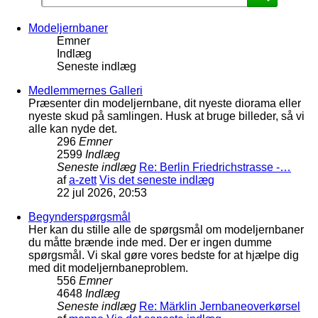
Modeljernbaner
Emner
Indlæg
Seneste indlæg
Medlemmernes Galleri
Præsenter din modeljernbane, dit nyeste diorama eller
nyeste skud på samlingen. Husk at bruge billeder, så vi
alle kan nyde det.
296
Emner
2599
Indlæg
Seneste indlæg
Re: Berlin Friedrichstrasse -…
af
a-zett
Vis det seneste indlæg
22 jul 2026, 20:53
Begynderspørgsmål
Her kan du stille alle de spørgsmål om modeljernbaner
du måtte brænde inde med. Der er ingen dumme
spørgsmål. Vi skal gøre vores bedste for at hjælpe dig
med dit modeljernbaneproblem.
556
Emner
4648
Indlæg
Seneste indlæg
Re: Märklin Jernbaneoverkørsel