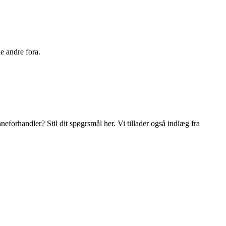
e andre fora.
orhandler? Stil dit spøgrsmål her. Vi tillader også indlæg fra