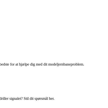
bedste for at hjælpe dig med dit modeljernbaneproblem.
iller signalet? Stil dit spørsmål her.