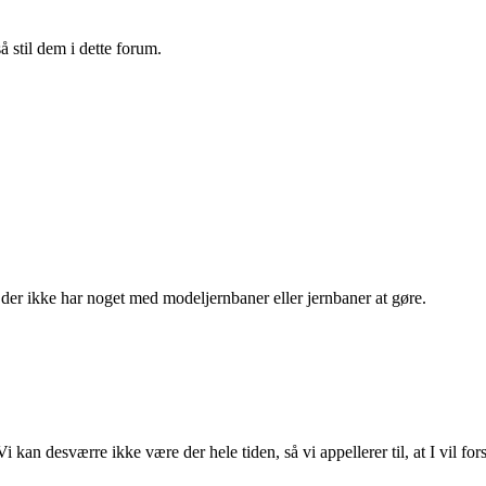
 stil dem i dette forum.
d der ikke har noget med modeljernbaner eller jernbaner at gøre.
i kan desværre ikke være der hele tiden, så vi appellerer til, at I vil fo