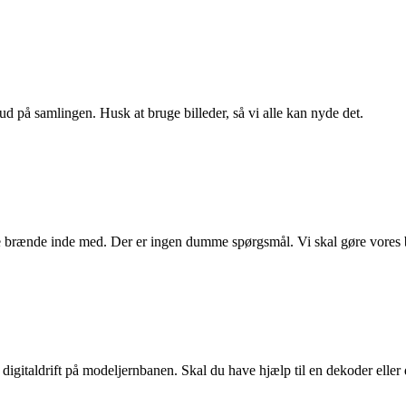
ud på samlingen. Husk at bruge billeder, så vi alle kan nyde det.
e brænde inde med. Der er ingen dumme spørgsmål. Vi skal gøre vores 
digitaldrift på modeljernbanen. Skal du have hjælp til en dekoder eller dr