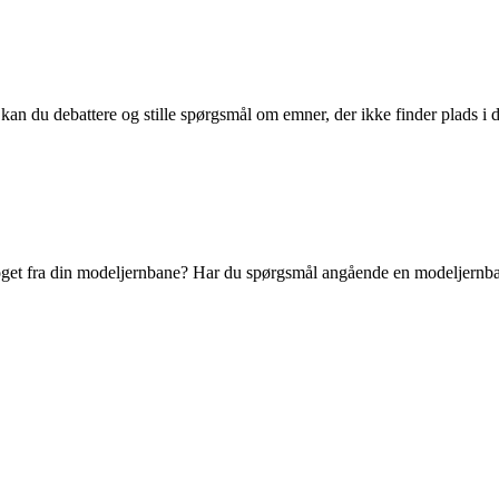
kan du debattere og stille spørgsmål om emner, der ikke finder plads i d
et fra din modeljernbane? Har du spørgsmål angående en modeljernbanef