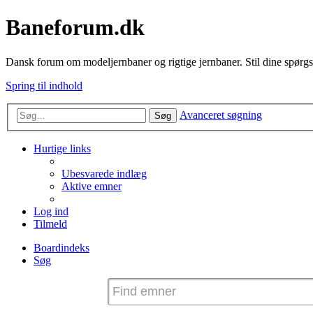
Baneforum.dk
Dansk forum om modeljernbaner og rigtige jernbaner. Stil dine spørgs
Spring til indhold
Avanceret søgning
Søg
Hurtige links
Ubesvarede indlæg
Aktive emner
Log ind
Tilmeld
Boardindeks
Søg