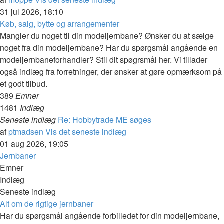
31 jul 2026, 18:10
Køb, salg, bytte og arrangementer
Mangler du noget til din modeljernbane? Ønsker du at sælge
noget fra din modeljernbane? Har du spørgsmål angående en
modeljernbaneforhandler? Stil dit spøgrsmål her. Vi tillader
også indlæg fra forretninger, der ønsker at gøre opmærksom på
et godt tilbud.
389
Emner
1481
Indlæg
Seneste indlæg
Re: Hobbytrade ME søges
af
ptmadsen
Vis det seneste indlæg
01 aug 2026, 19:05
Jernbaner
Emner
Indlæg
Seneste indlæg
Alt om de rigtige jernbaner
Har du spørgsmål angående forbilledet for din modeljernbane,