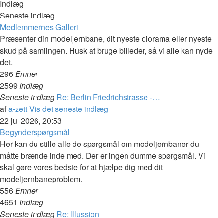
Indlæg
Seneste indlæg
Medlemmernes Galleri
Præsenter din modeljernbane, dit nyeste diorama eller nyeste
skud på samlingen. Husk at bruge billeder, så vi alle kan nyde
det.
296
Emner
2599
Indlæg
Seneste indlæg
Re: Berlin Friedrichstrasse -…
af
a-zett
Vis det seneste indlæg
22 jul 2026, 20:53
Begynderspørgsmål
Her kan du stille alle de spørgsmål om modeljernbaner du
måtte brænde inde med. Der er ingen dumme spørgsmål. Vi
skal gøre vores bedste for at hjælpe dig med dit
modeljernbaneproblem.
556
Emner
4651
Indlæg
Seneste indlæg
Re: Illussion