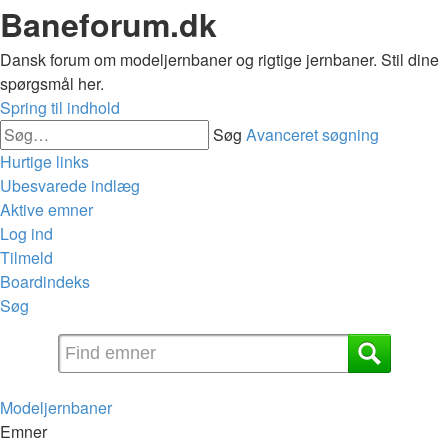
Baneforum.dk
Dansk forum om modeljernbaner og rigtige jernbaner. Stil dine
spørgsmål her.
Spring til indhold
Søg
Avanceret søgning
Hurtige links
Ubesvarede indlæg
Aktive emner
Log ind
Tilmeld
Boardindeks
Søg
Modeljernbaner
Emner