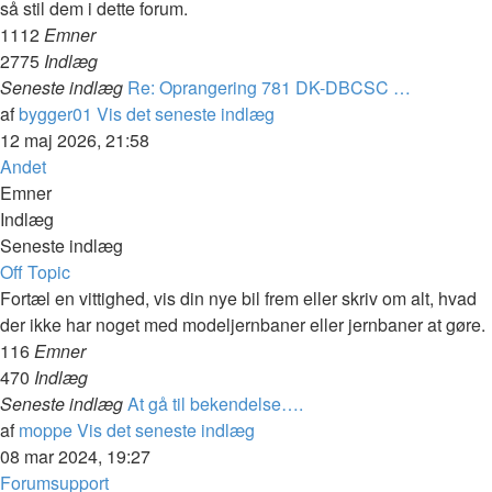
så stil dem i dette forum.
1112
Emner
2775
Indlæg
Seneste indlæg
Re: Oprangering 781 DK-DBCSC …
af
bygger01
Vis det seneste indlæg
12 maj 2026, 21:58
Andet
Emner
Indlæg
Seneste indlæg
Off Topic
Fortæl en vittighed, vis din nye bil frem eller skriv om alt, hvad
der ikke har noget med modeljernbaner eller jernbaner at gøre.
116
Emner
470
Indlæg
Seneste indlæg
At gå til bekendelse….
af
moppe
Vis det seneste indlæg
08 mar 2024, 19:27
Forumsupport