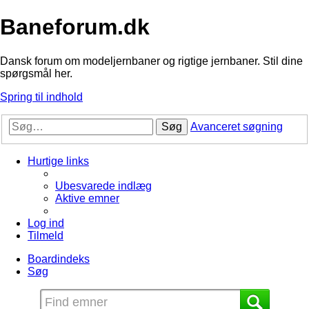
Baneforum.dk
Dansk forum om modeljernbaner og rigtige jernbaner. Stil dine
spørgsmål her.
Spring til indhold
Søg
Avanceret søgning
Hurtige links
Ubesvarede indlæg
Aktive emner
Log ind
Tilmeld
Boardindeks
Søg