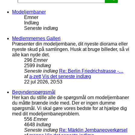
Modeljernbaner
Emner
Indlæg
Seneste indlæg
Medlemmernes Galleri
Præsenter din modeljernbane, dit nyeste diorama eller
nyeste skud på samlingen. Husk at bruge billeder, så vi
alle kan nyde det.
296
Emner
2599
Indlæg
Seneste indlæg
Re: Berlin Friedrichstrasse -…
af
a-zett
Vis det seneste indlæg
22 jul 2026, 20:53
Begynderspørgsmål
Her kan du stille alle de spørgsmål om modeljernbaner
du måtte brænde inde med. Der er ingen dumme
spørgsmål. Vi skal gøre vores bedste for at hjælpe dig
med dit modeljernbaneproblem.
556
Emner
4648
Indlæg
Seneste indlæg
Re: Märklin Jernbaneoverkørsel