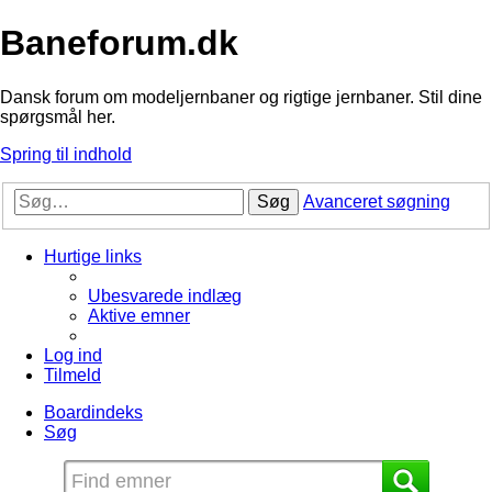
Baneforum.dk
Dansk forum om modeljernbaner og rigtige jernbaner. Stil dine
spørgsmål her.
Spring til indhold
Søg
Avanceret søgning
Hurtige links
Ubesvarede indlæg
Aktive emner
Log ind
Tilmeld
Boardindeks
Søg