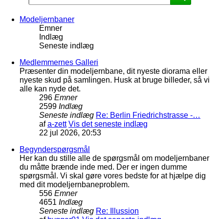
Modeljernbaner
Emner
Indlæg
Seneste indlæg
Medlemmernes Galleri
Præsenter din modeljernbane, dit nyeste diorama eller
nyeste skud på samlingen. Husk at bruge billeder, så vi
alle kan nyde det.
296
Emner
2599
Indlæg
Seneste indlæg
Re: Berlin Friedrichstrasse -…
af
a-zett
Vis det seneste indlæg
22 jul 2026, 20:53
Begynderspørgsmål
Her kan du stille alle de spørgsmål om modeljernbaner
du måtte brænde inde med. Der er ingen dumme
spørgsmål. Vi skal gøre vores bedste for at hjælpe dig
med dit modeljernbaneproblem.
556
Emner
4651
Indlæg
Seneste indlæg
Re: Illussion