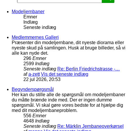
Modeljernbaner
Emner
Indlæg
Seneste indlæg
Medlemmernes Galleri
Præsenter din modeljernbane, dit nyeste diorama eller
nyeste skud på samlingen. Husk at bruge billeder, så vi
alle kan nyde det.
296
Emner
2599
Indlæg
Seneste indlæg
Re: Berlin Friedrichstrasse -…
af
a-zett
Vis det seneste indlæg
22 jul 2026, 20:53
Begynderspørgsmål
Her kan du stille alle de spørgsmål om modeljernbaner
du måtte brænde inde med. Der er ingen dumme
spørgsmål. Vi skal gøre vores bedste for at hjælpe dig
med dit modeljernbaneproblem.
556
Emner
4648
Indlæg
Seneste indlæg
Re: Märklin Jernbaneoverkørsel