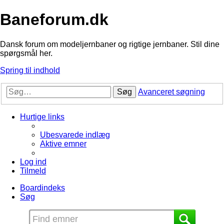
Baneforum.dk
Dansk forum om modeljernbaner og rigtige jernbaner. Stil dine
spørgsmål her.
Spring til indhold
Søg
Avanceret søgning
Hurtige links
Ubesvarede indlæg
Aktive emner
Log ind
Tilmeld
Boardindeks
Søg