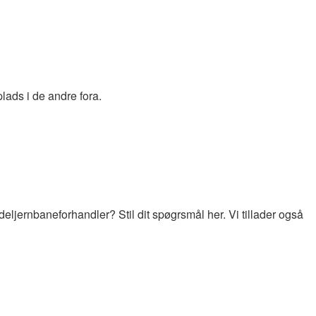
lads i de andre fora.
jernbaneforhandler? Stil dit spøgrsmål her. Vi tillader også