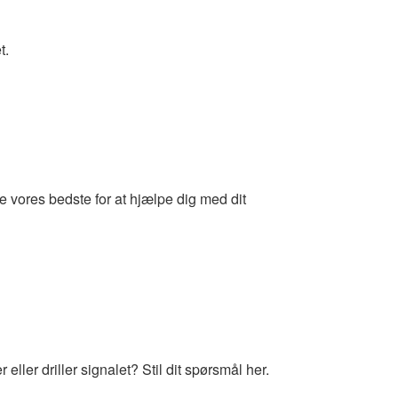
t.
 vores bedste for at hjælpe dig med dit
ller driller signalet? Stil dit spørsmål her.