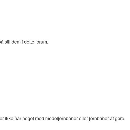
 stil dem i dette forum.
d der ikke har noget med modeljernbaner eller jernbaner at gøre.