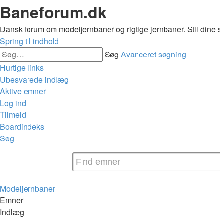
Baneforum.dk
Dansk forum om modeljernbaner og rigtige jernbaner. Stil dine 
Spring til indhold
Søg
Avanceret søgning
Hurtige links
Ubesvarede indlæg
Aktive emner
Log ind
Tilmeld
Boardindeks
Søg
Modeljernbaner
Emner
Indlæg