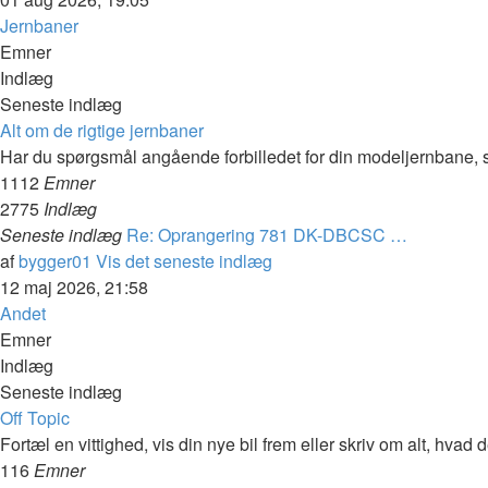
Jernbaner
Emner
Indlæg
Seneste indlæg
Alt om de rigtige jernbaner
Har du spørgsmål angående forbilledet for din modeljernbane, så
1112
Emner
2775
Indlæg
Seneste indlæg
Re: Oprangering 781 DK-DBCSC …
af
bygger01
Vis det seneste indlæg
12 maj 2026, 21:58
Andet
Emner
Indlæg
Seneste indlæg
Off Topic
Fortæl en vittighed, vis din nye bil frem eller skriv om alt, hva
116
Emner