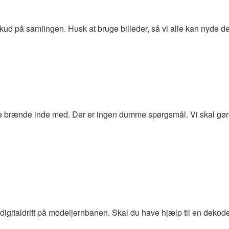
ud på samlingen. Husk at bruge billeder, så vi alle kan nyde de
e brænde inde med. Der er ingen dumme spørgsmål. Vi skal gøre
digitaldrift på modeljernbanen. Skal du have hjælp til en dekoder e