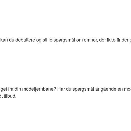
kan du debattere og stille spørgsmål om emner, der ikke finder p
get fra din modeljernbane? Har du spørgsmål angående en model
 tilbud.