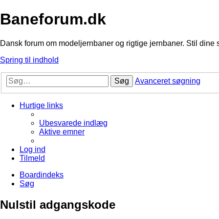
Baneforum.dk
Dansk forum om modeljernbaner og rigtige jernbaner. Stil dine 
Spring til indhold
Søg
Avanceret søgning
Hurtige links
Ubesvarede indlæg
Aktive emner
Log ind
Tilmeld
Boardindeks
Søg
Nulstil adgangskode